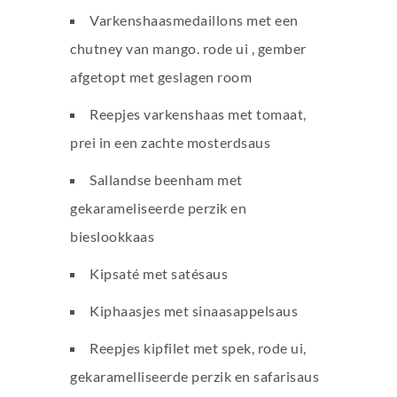
Varkenshaasmedaillons met een
chutney van mango. rode ui , gember
afgetopt met geslagen room
Reepjes varkenshaas met tomaat,
prei in een zachte mosterdsaus
Sallandse beenham met
gekarameliseerde perzik en
bieslookkaas
Kipsaté met satésaus
Kiphaasjes met sinaasappelsaus
Reepjes kipfilet met spek, rode ui,
gekaramelliseerde perzik en safarisaus