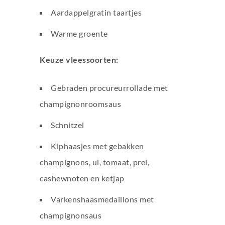
Aardappelgratin taartjes
Warme groente
Keuze vleessoorten:
Gebraden procureurrollade met
champignonroomsaus
Schnitzel
Kiphaasjes met gebakken
champignons, ui, tomaat, prei,
cashewnoten en ketjap
Varkenshaasmedaillons met
champignonsaus