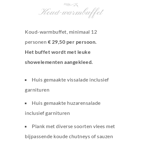
Koud-warmbuffet
Koud-warmbuffet, minimaal 12
personen
€
29,50 per persoon.
Het buffet wordt met leuke
showelementen aangekleed.
Huis gemaakte vissalade inclusief
garnituren
Huis gemaakte huzarensalade
inclusief garnituren
Plank met diverse soorten vlees met
bijpassende koude chutneys of sauzen