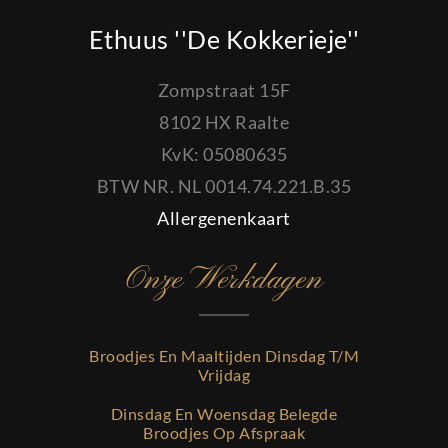
Ethuus ''De Kokkerieje''
Zompstraat 15F
8102 HX Raalte
KvK: 05080635
BTW NR. NL 0014.74.221.B.35
Allergenenkaart
Onze Werkdagen
Broodjes En Maaltijden Dinsdag T/m
Vrijdag
Dinsdag En Woensdag Belegde
Broodjes Op Afspraak