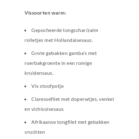
Vissoorten warm:
Gepocheerde tongschar/zalm
rolletjes met Hollandaisesaus.
Grote gebakken gamba’s met
roerbakgroente in een romige
kruidensaus.
Vis stoofpotje
Claressefilet met doperwtjes, venkel
en vichisoisesaus
Afrikaanse tongfilet met gebakken
vruchten