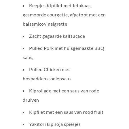
Reepjes Kipfilet met fetakaas,
gesmoorde courgette, afgetopt met een
balsamicovinaigrette
Zacht gegaarde kalfsucade
Pulled Pork met huisgemaakte BBQ
saus,
Pulled Chicken met
bospaddenstoelensaus
Kiprollade met een saus van rode
druiven
Kipfilet met een saus van rood fruit
Yakitori kip soja spiesjes