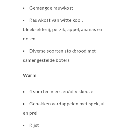
Gemengde rauwkost
Rauwkost van witte kool,
bleekselderij, perzik, appel, ananas en
noten
Diverse soorten stokbrood met
samengestelde boters
Warm
4 soorten vlees en/of viskeuze
Gebakken aardappelen met spek, ui
en prei
Rijst