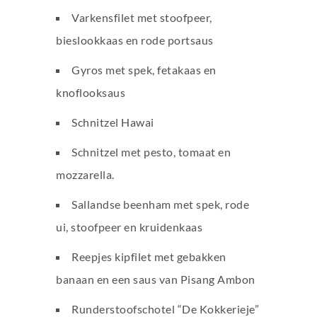
Varkensfilet met stoofpeer,
bieslookkaas en rode portsaus
Gyros met spek, fetakaas en
knoflooksaus
Schnitzel Hawai
Schnitzel met pesto, tomaat en
mozzarella.
Sallandse beenham met spek, rode
ui, stoofpeer en kruidenkaas
Reepjes kipfilet met gebakken
banaan en een saus van Pisang Ambon
Runderstoofschotel “De Kokkerieje”